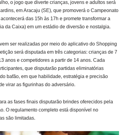
ulho, o jogo que diverte crianças, jovens e adultos será
Jardins, em Aracaju (SE), que promoverá o Campeonato
a acontecerá das 15h às 17h e promete transformar a
ia da Caixa) em um estádio de diversão e nostalgia.
evem ser realizadas por meio do aplicativo do Shopping
etição será disputada em três categorias: crianças de 7
 13 anos e competidores a partir de 14 anos. Cada
ticipantes, que disputarão partidas eliminatórias
 do bafão, em que habilidade, estratégia e precisão
e virar as figurinhas do adversário.
ara as fases finais disputarão brindes oferecidos pela
ção. O regulamento completo está disponível no
as são limitadas.