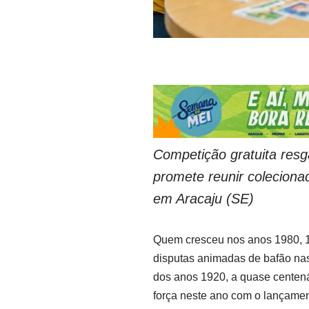
Competição gratuita resg
promete reunir colecionad
em Aracaju (SE)
Quem cresceu nos anos 1980, 
disputas animadas de bafão nas 
dos anos 1920, a quase centená
força neste ano com o lançame