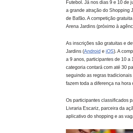
Futebol. Já nos dias 9 e 10 de j
a grande atração do Shopping 
de Bafão. A competição gratuit
Arena Jardins (próximo à agênc
As inscrições são gratuitas e d
Jardins (
Android
e
iOS
). A comp
a 9 anos, participantes de 10 a
categoria contará com até 30 par
seguindo as regras tradicionais
fazem toda a diferença na hora d
Os participantes classificados p
Livraria Escariz, parceira da a
aplicativo do shopping e as vag