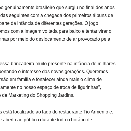
 genuinamente brasileiro que surgiu no final dos anos
adas seguintes com a chegada dos primeiros álbuns de
parte da infância de diferentes gerações. O jogo
omos com a imagem voltada para baixo e tentar virar o
inhas por meio do deslocamento de ar provocado pela
essa brincadeira muito presente na infância de milhares
pertando o interesse das novas gerações. Queremos
ão em família e fortalecer ainda mais o clima de
iamente no nosso espaço de troca de figurinhas”,
 de Marketing do Shopping Jardins.
 está localizado ao lado do restaurante Tio Armênio e,
e aberto ao público durante todo o horário de