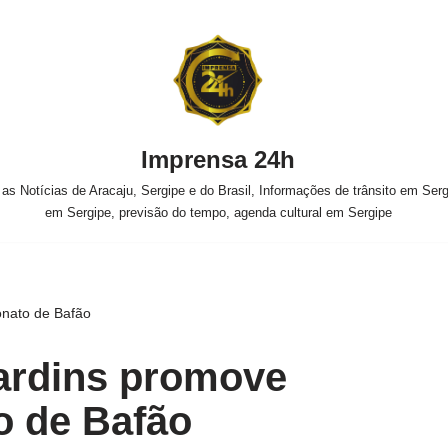
Imprensa 24h
s Notícias de Aracaju, Sergipe e do Brasil, Informações de trânsito em Sergi
em Sergipe, previsão do tempo, agenda cultural em Sergipe
nato de Bafão
ardins promove
 de Bafão