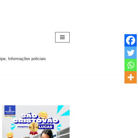
pe, Informações policiais