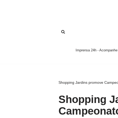
Pular
para
o
conteúdo
Imprensa 24h - Acompanhe a
Shopping Jardins promove Campeo
Shopping J
Campeonato