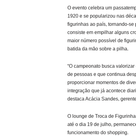
O evento celebra um passatempo
1920 e se popularizou nas déc
figurinhas ao país, tornando-se 
consiste em empilhar alguns cr
maior número possível de figur
batida da mão sobre a pilha.
“O campeonato busca valorizar 
de pessoas e que continua des
proporcionar momentos de divers
integração que já acontece diar
destaca Acácia Sandes, gerente
O lounge de Troca de Figurinhas
até o dia 19 de julho, permanec
funcionamento do shopping.