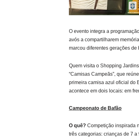
O evento integra a programação 
avós a compartilharem memória
marcou diferentes gerações de b
Quem visita o Shopping Jardins
“Camisas Campeãs”, que reúne 4
primeira camisa azul oficial do
acontece em dois locais: em fre
Campeonato de Bafão
O quê?
Competição inspirada na 
três categorias: crianças de 7 