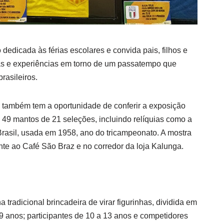
dedicada às férias escolares e convida pais, filhos e
s e experiências em torno de um passatempo que
rasileiros.
 também tem a oportunidade de conferir a exposição
9 mantos de 21 seleções, incluindo relíquias como a
 Brasil, usada em 1958, ano do tricampeonato. A mostra
nte ao Café São Braz e no corredor da loja Kalunga.
tradicional brincadeira de virar figurinhas, dividida em
a 9 anos; participantes de 10 a 13 anos e competidores