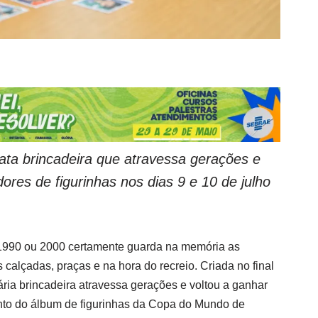
ata brincadeira que atravessa gerações
e
ores de figurinhas nos dias 9 e 10 de julho
1990 ou 2000 certamente guarda na memória as
calçadas, praças e na hora do recreio. Criada no final
ria brincadeira atravessa gerações e voltou a ganhar
nto do álbum de figurinhas da Copa do Mundo de