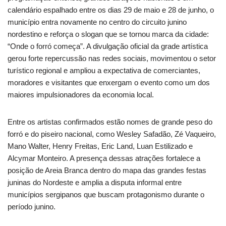
calendário espalhado entre os dias 29 de maio e 28 de junho, o
município entra novamente no centro do circuito junino
nordestino e reforça o slogan que se tornou marca da cidade:
“Onde o forró começa”. A divulgação oficial da grade artística
gerou forte repercussão nas redes sociais, movimentou o setor
turístico regional e ampliou a expectativa de comerciantes,
moradores e visitantes que enxergam o evento como um dos
maiores impulsionadores da economia local.
Entre os artistas confirmados estão nomes de grande peso do
forró e do piseiro nacional, como Wesley Safadão, Zé Vaqueiro,
Mano Walter, Henry Freitas, Eric Land, Luan Estilizado e
Alcymar Monteiro. A presença dessas atrações fortalece a
posição de Areia Branca dentro do mapa das grandes festas
juninas do Nordeste e amplia a disputa informal entre
municípios sergipanos que buscam protagonismo durante o
período junino.