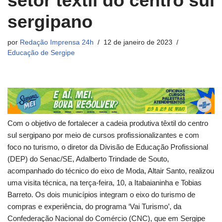
setor têxtil do centro sul
sergipano
por
Redação Imprensa 24h
12 de janeiro de 2023
Educação de Sergipe
Com o objetivo de fortalecer a cadeia produtiva têxtil do centro
sul sergipano por meio de cursos profissionalizantes e com
foco no turismo, o diretor da Divisão de Educação Profissional
(DEP) do Senac/SE, Adalberto Trindade de Souto,
acompanhado do técnico do eixo de Moda, Altair Santo, realizou
uma visita técnica, na terça-feira, 10, a Itabaianinha e Tobias
Barreto. Os dois municípios integram o eixo do turismo de
compras e experiência, do programa ‘Vai Turismo’, da
Confederação Nacional do Comércio (CNC), que em Sergipe