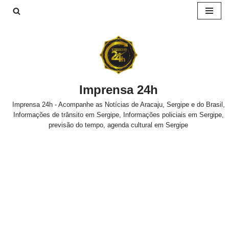
Pular
para
o
conteúdo
Imprensa 24h
Imprensa 24h - Acompanhe as Notícias de Aracaju, Sergipe e do Brasil,
Informações de trânsito em Sergipe, Informações policiais em Sergipe,
previsão do tempo, agenda cultural em Sergipe