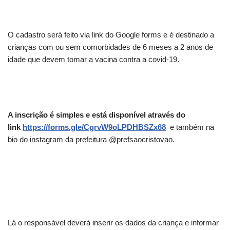
O cadastro será feito via link do Google forms e é destinado a
crianças com ou sem comorbidades de 6 meses a 2 anos de
idade que devem tomar a vacina contra a covid-19.
A inscrição é simples e está disponível através do
link
https://forms.gle/CgrvW9oLPDHBSZx68
e também na
bio do instagram da prefeitura @prefsaocristovao.
Lá o responsável deverá inserir os dados da criança e informar