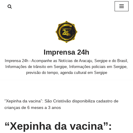
Pular
para
o
conteúdo
Imprensa 24h
Imprensa 24h - Acompanhe as Notícias de Aracaju, Sergipe e do Brasil,
Informações de trânsito em Sergipe, Informações policiais em Sergipe,
previsão do tempo, agenda cultural em Sergipe
“Xepinha da vacina”: São Cristóvão disponibiliza cadastro de
crianças de 6 meses a 3 anos
“Xepinha da vacina”: