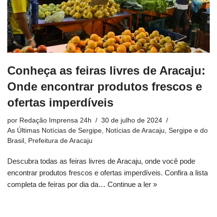
Conheça as feiras livres de Aracaju:
Onde encontrar produtos frescos e
ofertas imperdíveis
por
Redação Imprensa 24h
30 de julho de 2024
As Últimas Notícias de Sergipe
,
Notícias de Aracaju, Sergipe e do
Brasil
,
Prefeitura de Aracaju
Descubra todas as feiras livres de Aracaju, onde você pode
encontrar produtos frescos e ofertas imperdíveis. Confira a lista
completa de feiras por dia da…
Continue a ler »