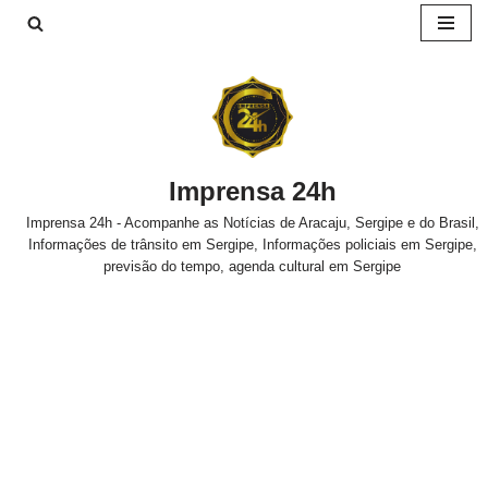
Pular
para
o
conteúdo
Imprensa 24h
Imprensa 24h - Acompanhe as Notícias de Aracaju, Sergipe e do Brasil,
Informações de trânsito em Sergipe, Informações policiais em Sergipe,
previsão do tempo, agenda cultural em Sergipe