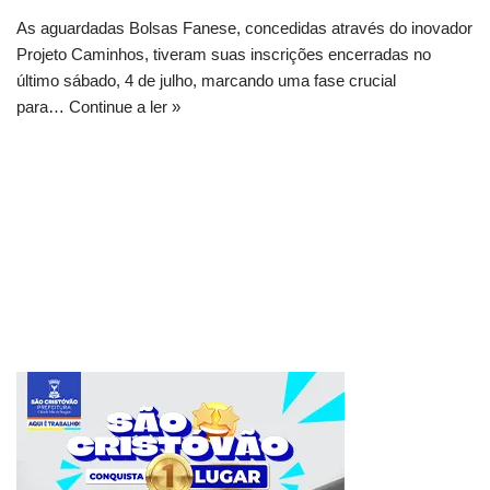
As aguardadas Bolsas Fanese, concedidas através do inovador
Projeto Caminhos, tiveram suas inscrições encerradas no
último sábado, 4 de julho, marcando uma fase crucial
para…
Continue a ler »