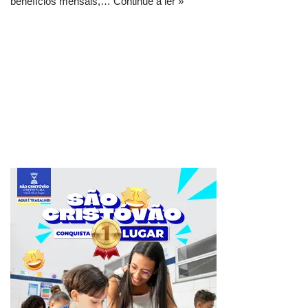
benefícios mensais,…
Continue a ler »