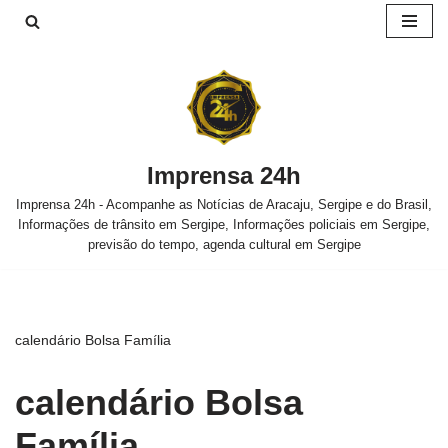
Pular
para
o
conteúdo
Imprensa 24h
Imprensa 24h - Acompanhe as Notícias de Aracaju, Sergipe e do Brasil,
Informações de trânsito em Sergipe, Informações policiais em Sergipe,
previsão do tempo, agenda cultural em Sergipe
calendário Bolsa Família
calendário Bolsa
Família