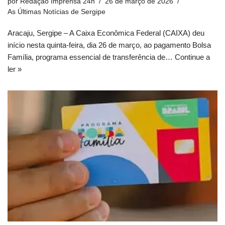
por
Redação Imprensa 24h
26 de março de 2026
As Últimas Notícias de Sergipe
Aracaju, Sergipe – A Caixa Econômica Federal (CAIXA) deu
início nesta quinta-feira, dia 26 de março, ao pagamento Bolsa
Família, programa essencial de transferência de…
Continue a
ler »