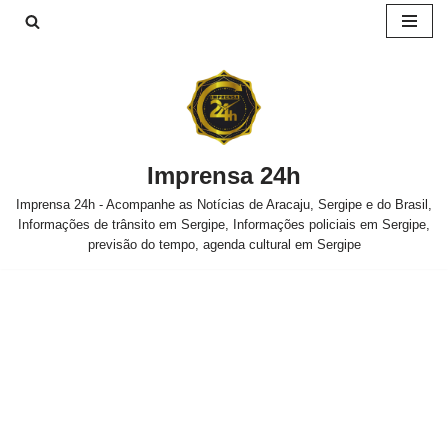
Pular
para
o
conteúdo
Imprensa 24h
Imprensa 24h - Acompanhe as Notícias de Aracaju, Sergipe e do Brasil,
Informações de trânsito em Sergipe, Informações policiais em Sergipe,
previsão do tempo, agenda cultural em Sergipe