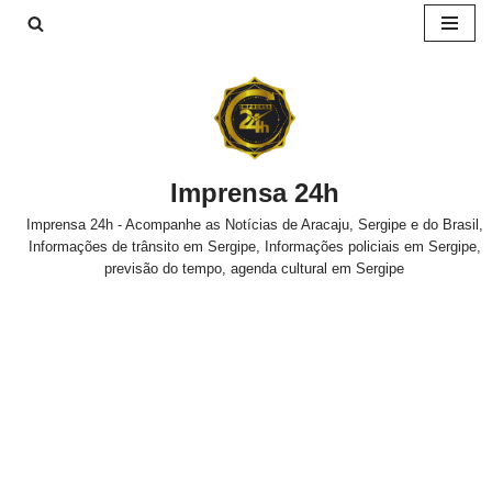
Pular
para
o
conteúdo
Imprensa 24h
Imprensa 24h - Acompanhe as Notícias de Aracaju, Sergipe e do Brasil,
Informações de trânsito em Sergipe, Informações policiais em Sergipe,
previsão do tempo, agenda cultural em Sergipe