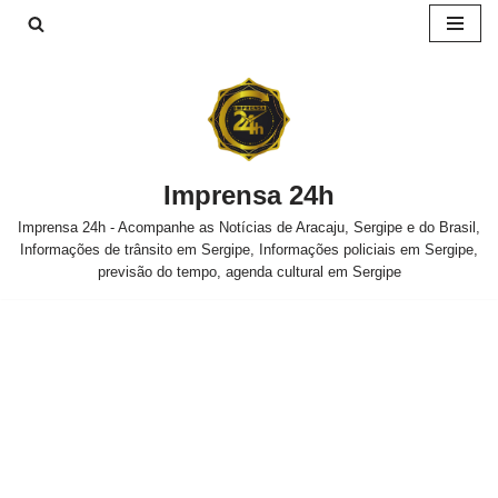
Pular
para
o
conteúdo
Imprensa 24h
Imprensa 24h - Acompanhe as Notícias de Aracaju, Sergipe e do Brasil,
Informações de trânsito em Sergipe, Informações policiais em Sergipe,
previsão do tempo, agenda cultural em Sergipe