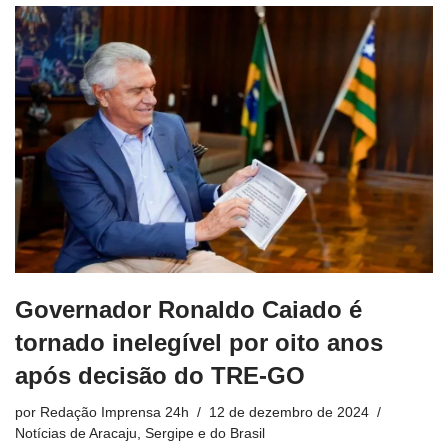
Governador Ronaldo Caiado é
tornado inelegível por oito anos
após decisão do TRE-GO
por
Redação Imprensa 24h
12 de dezembro de 2024
Notícias de Aracaju, Sergipe e do Brasil