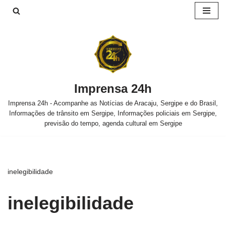
Pular
para
o
conteúdo
Imprensa 24h
Imprensa 24h - Acompanhe as Notícias de Aracaju, Sergipe e do Brasil,
Informações de trânsito em Sergipe, Informações policiais em Sergipe,
previsão do tempo, agenda cultural em Sergipe
inelegibilidade
inelegibilidade