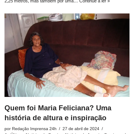
2,25 metros, mas também por uma…
Continue a ler »
Quem foi Maria Feliciana? Uma
história de altura e inspiração
por
Redação Imprensa 24h
27 de abril de 2024