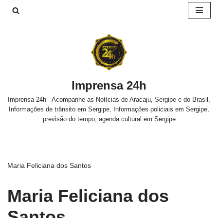
Pular
para
o
conteúdo
Imprensa 24h
Imprensa 24h - Acompanhe as Notícias de Aracaju, Sergipe e do Brasil,
Informações de trânsito em Sergipe, Informações policiais em Sergipe,
previsão do tempo, agenda cultural em Sergipe
Maria Feliciana dos Santos
Maria Feliciana dos
Santos