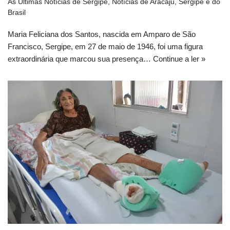
As Últimas Notícias de Sergipe
,
Notícias de Aracaju, Sergipe e do
Brasil
Maria Feliciana dos Santos, nascida em Amparo de São
Francisco, Sergipe, em 27 de maio de 1946, foi uma figura
extraordinária que marcou sua presença…
Continue a ler »