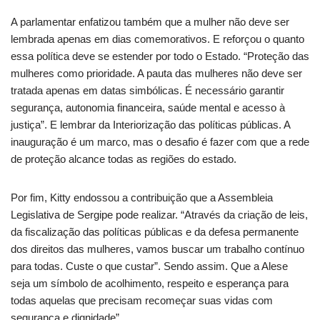
A parlamentar enfatizou também que a mulher não deve ser
lembrada apenas em dias comemorativos. E reforçou o quanto
essa política deve se estender por todo o Estado. “Proteção das
mulheres como prioridade. A pauta das mulheres não deve ser
tratada apenas em datas simbólicas. É necessário garantir
segurança, autonomia financeira, saúde mental e acesso à
justiça”. E lembrar da Interiorização das políticas públicas. A
inauguração é um marco, mas o desafio é fazer com que a rede
de proteção alcance todas as regiões do estado.
Por fim, Kitty endossou a contribuição que a Assembleia
Legislativa de Sergipe pode realizar. “Através da criação de leis,
da fiscalização das políticas públicas e da defesa permanente
dos direitos das mulheres, vamos buscar um trabalho contínuo
para todas. Custe o que custar”. Sendo assim. Que a Alese
seja um símbolo de acolhimento, respeito e esperança para
todas aquelas que precisam recomeçar suas vidas com
segurança e dignidade”.