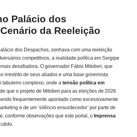
no Palácio dos
Cenário da Reeleição
Palácio dos Despachos, sonhava com uma reeleição
dversários competitivos, a realidade política em Sergipe
mais desafiadora. O governador Fábio Mitidieri, que
o irrestrito de seus aliados e uma base governista
m tabuleiro complexo, onde a
tensão política em
de que o projeto de Mitidieri para as eleições de 2026
, sendo frequentemente apontado como excessivamente
rketing e de um ‘silêncio ensurdecedor’ por parte de
al, conforme observações que este portal, o
Imprensa
utido.