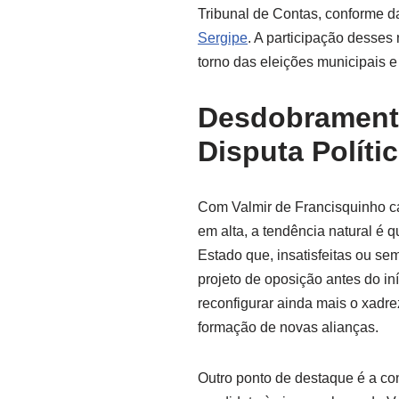
Tribunal de Contas, conforme d
Sergipe
. A participação desses
torno das eleições municipais e
Desdobramento
Disputa Políti
Com Valmir de Francisquinho c
em alta, a tendência natural é q
Estado que, insatisfeitas ou se
projeto de oposição antes do i
reconfigurar ainda mais o xadre
formação de novas alianças.
Outro ponto de destaque é a co