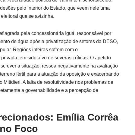
adesões pelo interior do Estado, que veem nele uma
 eleitoral que se avizinha.
deflagrada pela concessionária Iguá, responsável por
mento de água após a privatização de setores da DESO,
opular. Regiões inteiras sofrem com o
rivada tem sido alvo de severas críticas. O apelido
escrever a situação, ressoa negativamente na avaliação
terreno fértil para a atuação da oposição e exacerbando
 Mitidieri. A falta de resolutividade nos problemas de
diretamente a governabilidade e a percepção de
recionados: Emília Corrêa
 no Foco