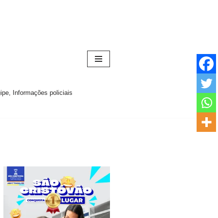
pe, Informações policiais