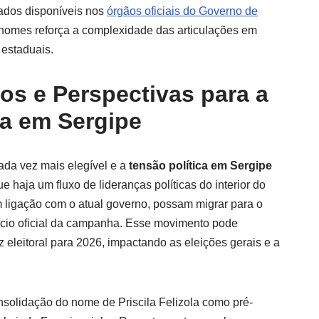
ados disponíveis nos
órgãos oficiais do Governo de
 nomes reforça a complexidade das articulações em
 estaduais.
s e Perspectivas para a
ca em Sergipe
ada vez mais elegível e a
tensão política em Sergipe
ue haja um fluxo de lideranças políticas do interior do
m ligação com o atual governo, possam migrar para o
nício oficial da campanha. Esse movimento pode
z eleitoral para 2026, impactando as eleições gerais e a
nsolidação do nome de Priscila Felizola como pré-