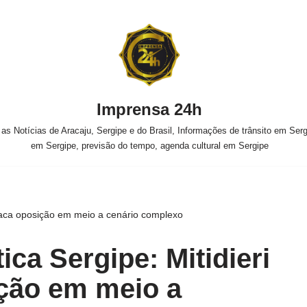
Imprensa 24h
s Notícias de Aracaju, Sergipe e do Brasil, Informações de trânsito em Sergi
em Sergipe, previsão do tempo, agenda cultural em Sergipe
 ataca oposição em meio a cenário complexo
ica Sergipe: Mitidieri
ção em meio a