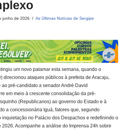
mplexo
e junho de 2026
As Últimas Notícias de Sergipe
tingiu um novo patamar esta semana, quando o
) direcionou ataques públicos à prefeita de Aracaju,
e ao pré-candidato a senador André David
re em meio à crescente consolidação da pré-
isquinho (Republicanos) ao governo do Estado e à
do a concessionária Iguá, fatores que, segundo
 inquietação no Palácio dos Despachos e redefinindo o
 de 2026. Acompanhe a análise do Imprensa 24h sobre