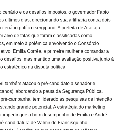
cenário e os desafios impostos, o governador Fábio
nos últimos dias, direcionando sua artilharia contra dois
enário político sergipano. A prefeita de Aracaju,
oi alvo de falas que foram classificadas como
ticos, em meio à polêmica envolvendo o Consórcio
etivo. Emília Corrêa, a primeira mulher a comandar a
do desafios, mas mantido uma avaliação positiva junto à
 estratégico na disputa política.
ri também atacou o pré-candidato a senador e
canos), abordando a pauta da Segurança Pública.
 pré-campanha, tem liderado as pesquisas de intenção
trando grande potencial. A estratégia do marketing
tar impedir que o bom desempenho de Emília e André
ré-candidatura de Valmir de Francisquinho,