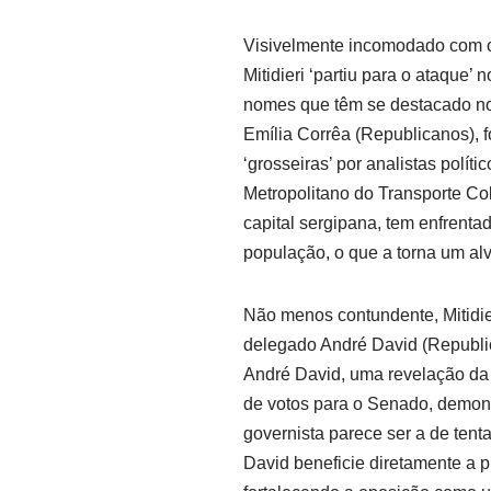
Visivelmente incomodado com o 
Mitidieri ‘partiu para o ataque’ 
nomes que têm se destacado no c
Emília Corrêa (Republicanos), f
‘grosseiras’ por analistas polí
Metropolitano do Transporte Col
capital sergipana, tem enfrenta
população, o que a torna um alvo
Não menos contundente, Mitidie
delegado André David (Republi
André David, uma revelação da
de votos para o Senado, demons
governista parece ser a de ten
David beneficie diretamente a p