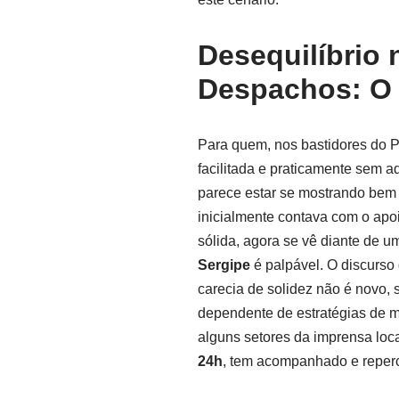
Desequilíbrio 
Despachos: O 
Para quem, nos bastidores do 
facilitada e praticamente sem a
parece estar se mostrando bem 
inicialmente contava com o apoi
sólida, agora se vê diante de u
Sergipe
é palpável. O discurso 
carecia de solidez não é novo
dependente de estratégias de ma
alguns setores da imprensa loc
24h
, tem acompanhado e reperc