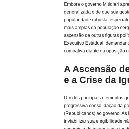
Embora o governo Mitidieri apr
generalizada é de que sua gest
popularidade robusta, especial
mais amplas da população serg
ascensão de outras figuras polí
Executivo Estadual, demandando
combativa diante da oposição no
A Ascensão de
e a Crise da I
Um dos principais elementos q
progressiva consolidação da pr
(Republicanos) ao governo. As i
inviabilizar sua elegibilidade n
governista de insegurança jurídi