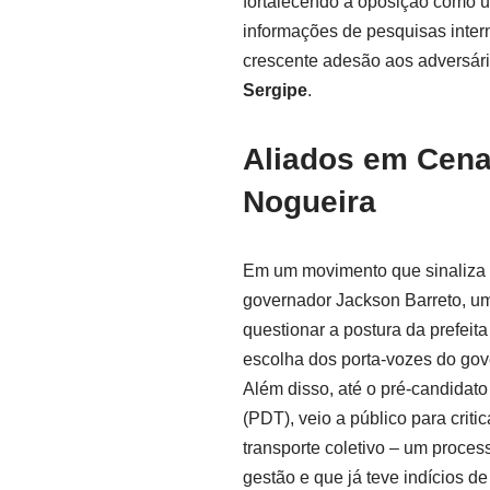
fortalecendo a oposição como u
informações de pesquisas inter
crescente adesão aos adversário
Sergipe
.
Aliados em Cena
Nogueira
Em um movimento que sinaliza a
governador Jackson Barreto, um a
questionar a postura da prefeita
escolha dos porta-vozes do gove
Além disso, até o pré-candidat
(PDT), veio a público para criti
transporte coletivo – um process
gestão e que já teve indícios de