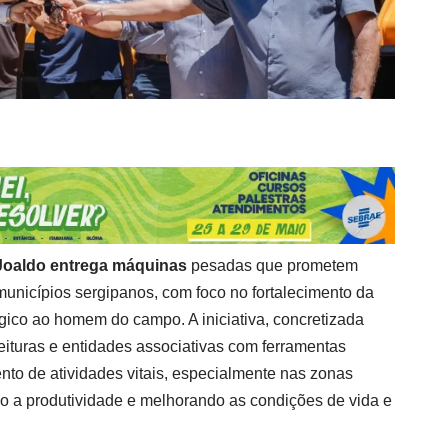
Joaldo entrega máquinas
pesadas que prometem
 municípios sergipanos, com foco no fortalecimento da
tégico ao homem do campo. A iniciativa, concretizada
eituras e entidades associativas com ferramentas
nto de atividades vitais, especialmente nas zonas
do a produtividade e melhorando as condições de vida e