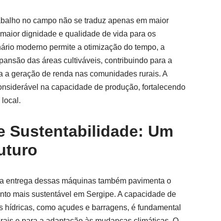
rabalho no campo não se traduz apenas em maior
aior dignidade e qualidade de vida para os
nário moderno permite a otimização do tempo, a
xpansão das áreas cultiváveis, contribuindo para a
ra a geração de renda nas comunidades rurais. A
nsiderável na capacidade de produção, fortalecendo
local.
 e Sustentabilidade: Um
uturo
, a entrega dessas máquinas também pavimenta o
to mais sustentável em Sergipe. A capacidade de
ras hídricas, como açudes e barragens, é fundamental
urais e para a adaptação às mudanças climáticas. O