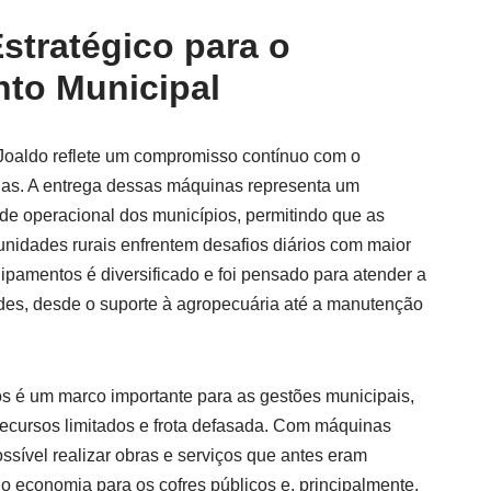
stratégico para o
to Municipal
Joaldo reflete um compromisso contínuo com o
nas. A entrega dessas máquinas representa um
ade operacional dos municípios, permitindo que as
unidades rurais enfrentem desafios diários com maior
uipamentos é diversificado e foi pensado para atender a
s, desde o suporte à agropecuária até a manutenção
 é um marco importante para as gestões municipais,
ecursos limitados e frota defasada. Com máquinas
sível realizar obras e serviços que antes eram
o economia para os cofres públicos e, principalmente,