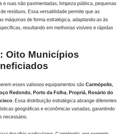
s e ruas não pavimentadas, limpeza pública, pequenas
o de resíduos. Essa versatilidade permite que as
 as máquinas de forma estratégica, adaptando-as às
ecíficas, resultando em melhorias visíveis e rápidas
: Oito Municípios
neficiados
eberem esses valiosos equipamentos são
Carmópolis,
Poço Redondo, Porto da Folha, Propriá, Rosário do
ncisco
. Essa distribuição estratégica abrange diferentes
ísticas geográficas e econômicas variadas, garantindo
s necessário.
ui desafios particulares. Carmópolis, por exemplo,