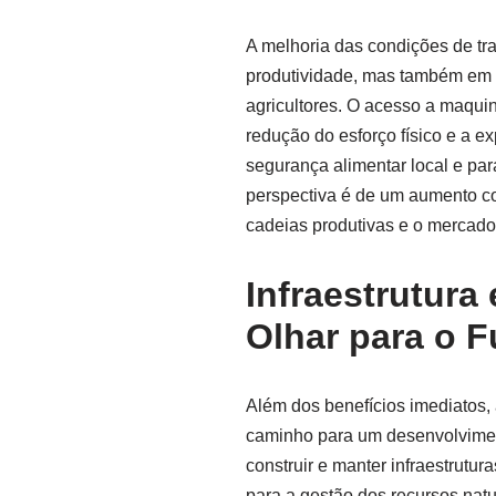
A melhoria das condições de t
produtividade, mas também em m
agricultores. O acesso a maqui
redução do esforço físico e a e
segurança alimentar local e pa
perspectiva é de um aumento co
cadeias produtivas e o mercado 
Infraestrutura
Olhar para o F
Além dos benefícios imediatos
caminho para um desenvolvimen
construir e manter infraestrutu
para a gestão dos recursos nat