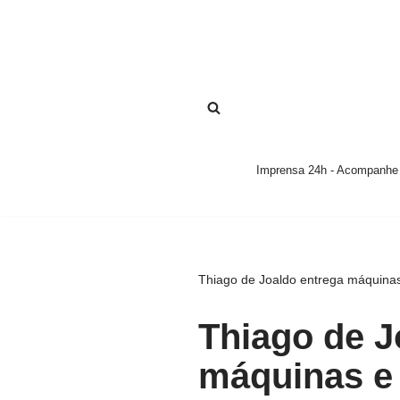
Pular
para
o
conteúdo
Imprensa 24h - Acompanhe a
Thiago de Joaldo entrega máquinas
Thiago de J
máquinas e 