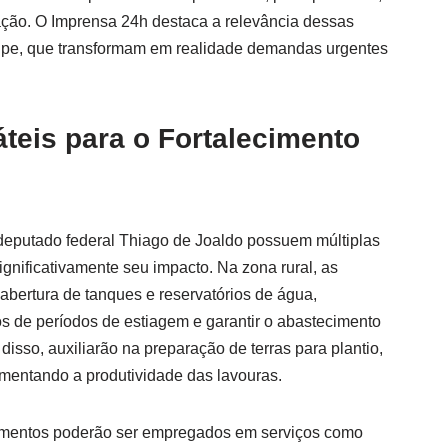
lação. O Imprensa 24h destaca a relevância dessas
rgipe, que transformam em realidade demandas urgentes
teis para o Fortalecimento
eputado federal Thiago de Joaldo possuem múltiplas
ignificativamente seu impacto. Na zona rural, as
abertura de tanques e reservatórios de água,
tos de períodos de estiagem e garantir o abastecimento
disso, auxiliarão na preparação de terras para plantio,
umentando a produtividade das lavouras.
amentos poderão ser empregados em serviços como