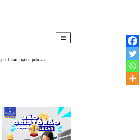
pe, Informações policiais