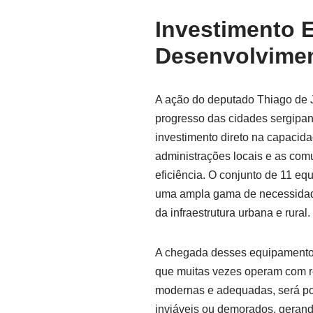
Investimento E
Desenvolvimen
A ação do deputado Thiago de 
progresso das cidades sergipa
investimento direto na capacid
administrações locais e as com
eficiência. O conjunto de 11 eq
uma ampla gama de necessidade
da infraestrutura urbana e rural.
A chegada desses equipamentos
que muitas vezes operam com r
modernas e adequadas, será pos
inviáveis ou demorados, gerand