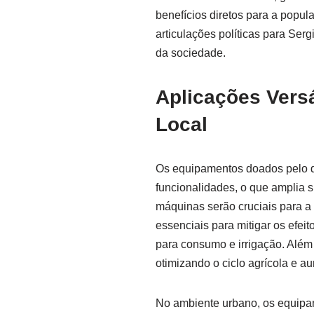
benefícios diretos para a popu
articulações políticas para Se
da sociedade.
Aplicações Versá
Local
Os equipamentos doados pelo d
funcionalidades, o que amplia s
máquinas serão cruciais para a 
essenciais para mitigar os efei
para consumo e irrigação. Além 
otimizando o ciclo agrícola e a
No ambiente urbano, os equip