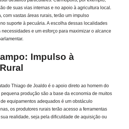
o de suas vias internas e no apoio à agricultura local.
 com vastas áreas rurais, terão um impulso
e no suporte à pecuária. A escolha dessas localidades
necessidades e um esforço para maximizar o alcance
parlamentar.
Campo: Impulso à
 Rural
utado Thiago de Joaldo é o apoio direto ao homem do
e a pequena produção são a base da economia de muitos
ta de equipamentos adequados é um obstáculo
as, os produtores rurais terão acesso a ferramentas
sua realidade, seja pela dificuldade de aquisição ou