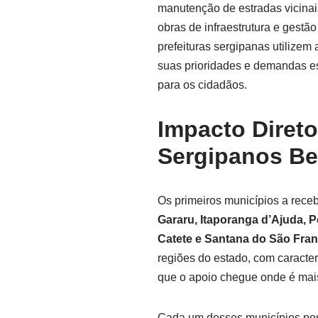
manutenção de estradas vicinai
obras de infraestrutura e gestã
prefeituras sergipanas utilizem
suas prioridades e demandas esp
para os cidadãos.
Impacto Direto
Sergipanos Be
Os primeiros municípios a rec
Gararu, Itaporanga d’Ajuda, 
Catete e Santana do São Fra
regiões do estado, com caracter
que o apoio chegue onde é mai
Cada um desses municípios poss