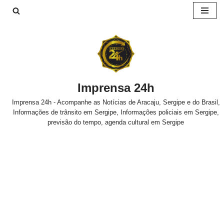
Pular
para
o
conteúdo
Imprensa 24h
Imprensa 24h - Acompanhe as Notícias de Aracaju, Sergipe e do Brasil,
Informações de trânsito em Sergipe, Informações policiais em Sergipe,
previsão do tempo, agenda cultural em Sergipe