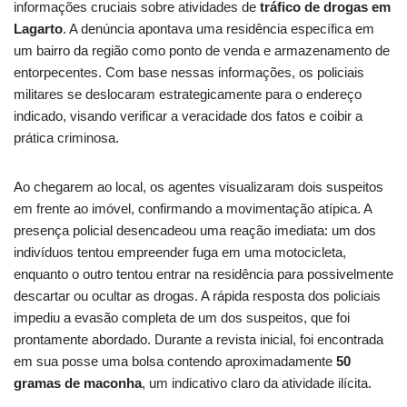
informações cruciais sobre atividades de
tráfico de drogas em
Lagarto
. A denúncia apontava uma residência específica em
um bairro da região como ponto de venda e armazenamento de
entorpecentes. Com base nessas informações, os policiais
militares se deslocaram estrategicamente para o endereço
indicado, visando verificar a veracidade dos fatos e coibir a
prática criminosa.
Ao chegarem ao local, os agentes visualizaram dois suspeitos
em frente ao imóvel, confirmando a movimentação atípica. A
presença policial desencadeou uma reação imediata: um dos
indivíduos tentou empreender fuga em uma motocicleta,
enquanto o outro tentou entrar na residência para possivelmente
descartar ou ocultar as drogas. A rápida resposta dos policiais
impediu a evasão completa de um dos suspeitos, que foi
prontamente abordado. Durante a revista inicial, foi encontrada
em sua posse uma bolsa contendo aproximadamente
50
gramas de maconha
, um indicativo claro da atividade ilícita.