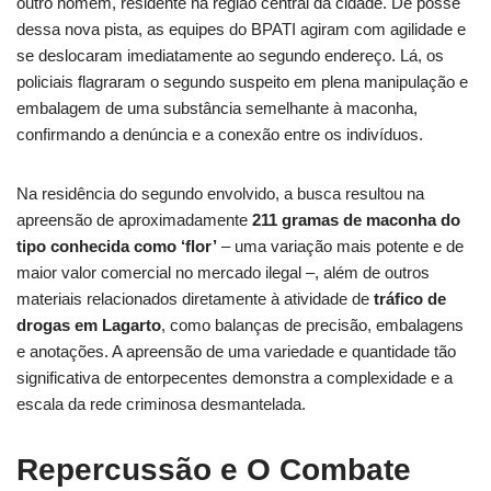
outro homem, residente na região central da cidade. De posse
dessa nova pista, as equipes do BPATI agiram com agilidade e
se deslocaram imediatamente ao segundo endereço. Lá, os
policiais flagraram o segundo suspeito em plena manipulação e
embalagem de uma substância semelhante à maconha,
confirmando a denúncia e a conexão entre os indivíduos.
Na residência do segundo envolvido, a busca resultou na
apreensão de aproximadamente
211 gramas de maconha do
tipo conhecida como ‘flor’
– uma variação mais potente e de
maior valor comercial no mercado ilegal –, além de outros
materiais relacionados diretamente à atividade de
tráfico de
drogas em Lagarto
, como balanças de precisão, embalagens
e anotações. A apreensão de uma variedade e quantidade tão
significativa de entorpecentes demonstra a complexidade e a
escala da rede criminosa desmantelada.
Repercussão e O Combate