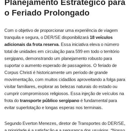
Planejamento Estratégico para
o Feriado Prolongado
Com o objetivo de proporcionar uma experiência de viagem
tranquila e segura, o DER/SE disponibilizará
18 veículos
adicionais da frota reserva
. Essa iniciativa eleva o número
total de unidades em circulação para 599 em todo o território
sergipano, demonstrando um planejamento robusto para
suportar o aumento esperado de passageiros. O feriado de
Corpus Christi é historicamente um período de grande
movimentação, com muitos cidadãos aproveitando a folga para
visitar familiares, explorar as belezas naturais do estado ou
cumprir compromissos religiosos. Essa injeção de veículos na
frota do
transporte público sergipano
é fundamental para
evitar superlotação e longas esperas nos terminais.
Segundo Everton Menezes, diretor de Transportes do DER/SE,
a prioridade é a satisfação e a segurança dos usuários. “Nosso