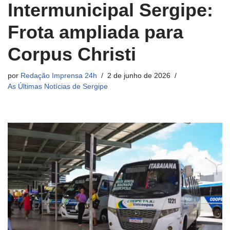
Intermunicipal Sergipe:
Frota ampliada para
Corpus Christi
por
Redação Imprensa 24h
2 de junho de 2026
As Últimas Notícias de Sergipe