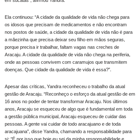
em sucatas”, afirmou Yandra.
Ela continuou: “A cidade da qualidade de vida não chega para
os idosos que precisam de medicamentos e não encontram
nos postos de saúde, a cidade da qualidade de vida não é para
a mãezinha que precisa deixar seu filho em mãos seguras,
porque precisa ir trabalhar, faltam vagas nas creches de
Aracaju. A cidade da qualidade de vida não chega na periferia,
onde as pessoas convivem com caramujos que transmitem
doenças. Que cidade da qualidade de vida é essa?”.
Apesar das críticas, Yandra reconheceu o trabalho da atual
gestão de Aracaju. “Reconheço o esforço da atual gestão de em
16 anos no poder de tentar transformar Aracaju. Nos últimos
anos, Aracaju se esqueceu de algo que é fundamental em toda
a gestão pública municipal, Aracaju esqueceu de cuidar das
pessoas. A gente vai cuidar de todo aracajuano e de toda
aracajuana”, disse Yandra, chamando a responsabilidade para
si: “É por isso que hoje eu sei da minha responsabilidade e