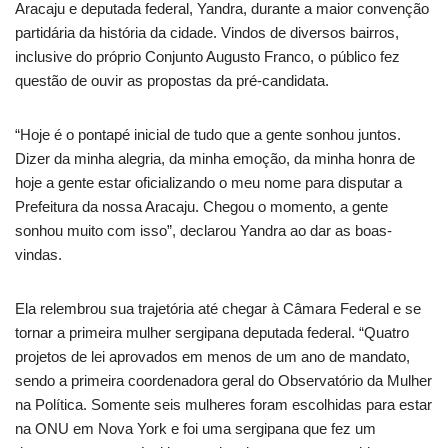
Aracaju e deputada federal, Yandra, durante a maior convenção
partidária da história da cidade. Vindos de diversos bairros,
inclusive do próprio Conjunto Augusto Franco, o público fez
questão de ouvir as propostas da pré-candidata.
“Hoje é o pontapé inicial de tudo que a gente sonhou juntos.
Dizer da minha alegria, da minha emoção, da minha honra de
hoje a gente estar oficializando o meu nome para disputar a
Prefeitura da nossa Aracaju. Chegou o momento, a gente
sonhou muito com isso”, declarou Yandra ao dar as boas-
vindas.
Ela relembrou sua trajetória até chegar à Câmara Federal e se
tornar a primeira mulher sergipana deputada federal. “Quatro
projetos de lei aprovados em menos de um ano de mandato,
sendo a primeira coordenadora geral do Observatório da Mulher
na Política. Somente seis mulheres foram escolhidas para estar
na ONU em Nova York e foi uma sergipana que fez um