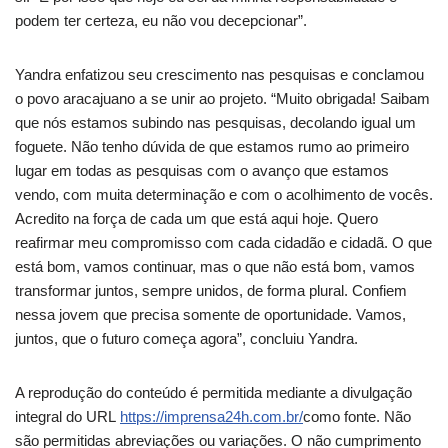
podem ter certeza, eu não vou decepcionar”.
Yandra enfatizou seu crescimento nas pesquisas e conclamou
o povo aracajuano a se unir ao projeto. “Muito obrigada! Saibam
que nós estamos subindo nas pesquisas, decolando igual um
foguete. Não tenho dúvida de que estamos rumo ao primeiro
lugar em todas as pesquisas com o avanço que estamos
vendo, com muita determinação e com o acolhimento de vocês.
Acredito na força de cada um que está aqui hoje. Quero
reafirmar meu compromisso com cada cidadão e cidadã. O que
está bom, vamos continuar, mas o que não está bom, vamos
transformar juntos, sempre unidos, de forma plural. Confiem
nessa jovem que precisa somente de oportunidade. Vamos,
juntos, que o futuro começa agora”, concluiu Yandra.
A reprodução do conteúdo é permitida mediante a divulgação
integral do URL
https://imprensa24h.com.br/
como fonte. Não
são permitidas abreviações ou variações. O não cumprimento