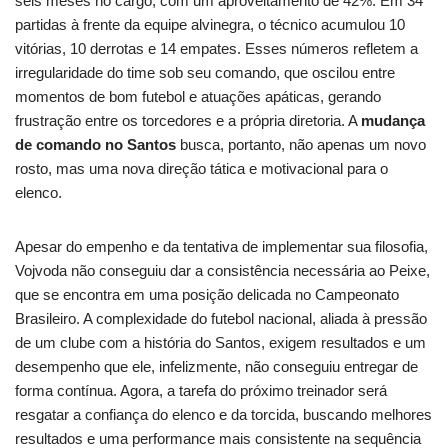
seis meses no cargo, com um aproveitamento de 42%. Em 34
partidas à frente da equipe alvinegra, o técnico acumulou 10
vitórias, 10 derrotas e 14 empates. Esses números refletem a
irregularidade do time sob seu comando, que oscilou entre
momentos de bom futebol e atuações apáticas, gerando
frustração entre os torcedores e a própria diretoria. A
mudança
de comando no Santos
busca, portanto, não apenas um novo
rosto, mas uma nova direção tática e motivacional para o
elenco.
Apesar do empenho e da tentativa de implementar sua filosofia,
Vojvoda não conseguiu dar a consistência necessária ao Peixe,
que se encontra em uma posição delicada no Campeonato
Brasileiro. A complexidade do futebol nacional, aliada à pressão
de um clube com a história do Santos, exigem resultados e um
desempenho que ele, infelizmente, não conseguiu entregar de
forma contínua. Agora, a tarefa do próximo treinador será
resgatar a confiança do elenco e da torcida, buscando melhores
resultados e uma performance mais consistente na sequência