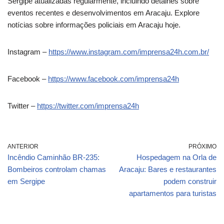
Sergipe atualizadas regularmente, incluindo detalhes sobre
eventos recentes e desenvolvimentos em Aracaju. Explore
notícias sobre informações policiais em Aracaju hoje.
Instagram –
https://www.instagram.com/imprensa24h.com.br/
Facebook –
https://www.facebook.com/imprensa24h
Twitter –
https://twitter.com/imprensa24h
ANTERIOR
PRÓXIMO
Incêndio Caminhão BR-235:
Hospedagem na Orla de
Bombeiros controlam chamas
Aracaju: Bares e restaurantes
em Sergipe
podem construir
apartamentos para turistas