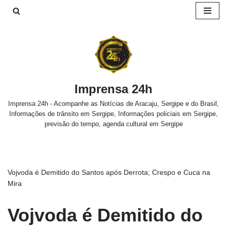
Pular
para
o
conteúdo
Imprensa 24h
Imprensa 24h - Acompanhe as Notícias de Aracaju, Sergipe e do Brasil,
Informações de trânsito em Sergipe, Informações policiais em Sergipe,
previsão do tempo, agenda cultural em Sergipe
Vojvoda é Demitido do Santos após Derrota; Crespo e Cuca na
Mira
Vojvoda é Demitido do