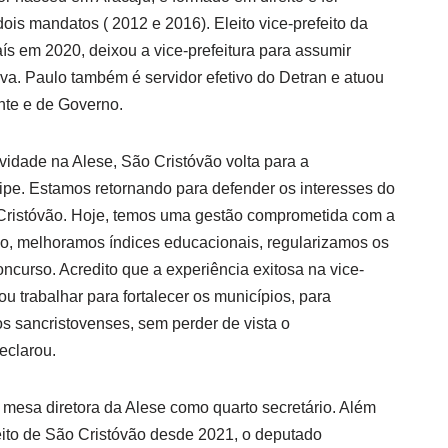
ois mandatos ( 2012 e 2016). Eleito vice-prefeito da
ís em 2020, deixou a vice-prefeitura para assumir
va. Paulo também é servidor efetivo do Detran e atuou
nte e de Governo.
vidade na Alese, São Cristóvão volta para a
ipe. Estamos retornando para defender os interesses do
Cristóvão. Hoje, temos uma gestão comprometida com a
o, melhoramos índices educacionais, regularizamos os
oncurso. Acredito que a experiência exitosa na vice-
Vou trabalhar para fortalecer os municípios, para
s sancristovenses, sem perder de vista o
eclarou.
esa diretora da Alese como quarto secretário. Além
feito de São Cristóvão desde 2021, o deputado