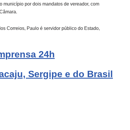
o município por dois mandatos de vereador, com
 Câmara.
os Correios, Paulo é servidor público do Estado,
mprensa 24h
acaju, Sergipe e do Brasil