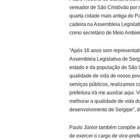
vereador de São Cristóvão por d
quarta cidade mais antiga do Pa
cadeira na Assembleia Legislati
como secretário de Meio Ambie
“Após 16 anos sem representati
Assembleia Legislativa de Serg
estado e da população de São 
qualidade de vida de nosso pov
serviços públicos, realizamos c
prefeitura irá me auxiliar aqui. 
melhorar a qualidade de vida do
desenvolvimento de Sergipe”, d
Paulo Júnior também compõe a m
de exercer o cargo de vice-pre