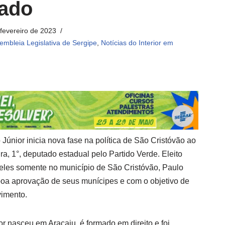
ado
 fevereiro de 2023
embleia Legislativa de Sergipe
,
Notícias do Interior em
únior inicia nova fase na política de São Cristóvão ao
ra, 1°, deputado estadual pelo Partido Verde. Eleito
eles somente no município de São Cristóvão, Paulo
boa aprovação de seus munícipes e com o objetivo de
vimento.
r nasceu em Aracaju, é formado em direito e foi