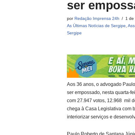
ser emposs
por
Redação Imprensa 24h
1 de
As Últimas Notícias de Sergipe
,
Ass
Sergipe
Aos 36 anos, o advogado Paulo J
ser empossado, nesta quarta-fei
com 27.947 votos, 12.968 mil d
chega à Casa Legislativa com 
interiorizar serviços e desenvol
Paulo Roberto de Santana Júnio