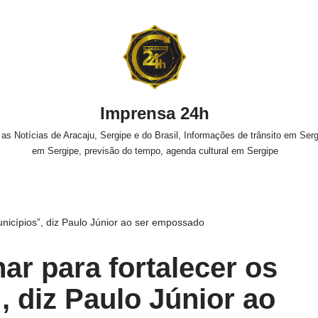
Imprensa 24h
s Notícias de Aracaju, Sergipe e do Brasil, Informações de trânsito em Sergi
em Sergipe, previsão do tempo, agenda cultural em Sergipe
unicípios”, diz Paulo Júnior ao ser empossado
ar para fortalecer os
, diz Paulo Júnior ao