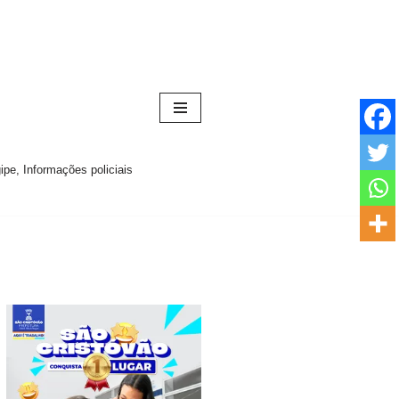
pe, Informações policiais