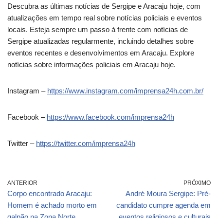
Descubra as últimas notícias de Sergipe e Aracaju hoje, com
atualizações em tempo real sobre notícias policiais e eventos
locais. Esteja sempre um passo à frente com notícias de
Sergipe atualizadas regularmente, incluindo detalhes sobre
eventos recentes e desenvolvimentos em Aracaju. Explore
notícias sobre informações policiais em Aracaju hoje.
Instagram –
https://www.instagram.com/imprensa24h.com.br/
Facebook –
https://www.facebook.com/imprensa24h
Twitter –
https://twitter.com/imprensa24h
ANTERIOR
PRÓXIMO
Corpo encontrado Aracaju:
André Moura Sergipe: Pré-
Homem é achado morto em
candidato cumpre agenda em
galpão na Zona Norte
eventos religiosos e culturais