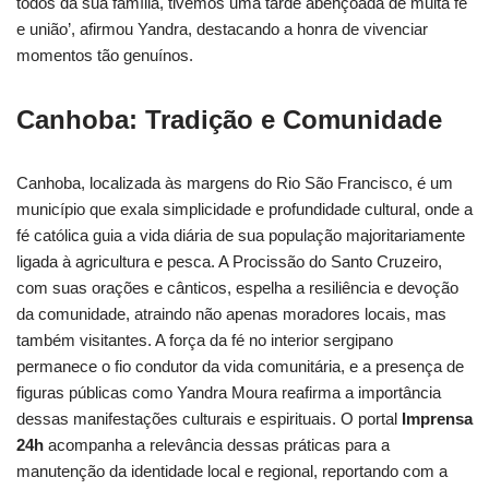
todos da sua família, tivemos uma tarde abençoada de muita fé
e união’, afirmou Yandra, destacando a honra de vivenciar
momentos tão genuínos.
Canhoba: Tradição e Comunidade
Canhoba, localizada às margens do Rio São Francisco, é um
município que exala simplicidade e profundidade cultural, onde a
fé católica guia a vida diária de sua população majoritariamente
ligada à agricultura e pesca. A Procissão do Santo Cruzeiro,
com suas orações e cânticos, espelha a resiliência e devoção
da comunidade, atraindo não apenas moradores locais, mas
também visitantes. A força da fé no interior sergipano
permanece o fio condutor da vida comunitária, e a presença de
figuras públicas como Yandra Moura reafirma a importância
dessas manifestações culturais e espirituais. O portal
Imprensa
24h
acompanha a relevância dessas práticas para a
manutenção da identidade local e regional, reportando com a