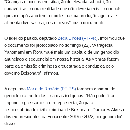
“Crianças e adultos em situação de elevada subnutrição,
cadavéricas, numa realidade que não deveria existir num país
que ano após ano tem recordes na sua produção agrícola e
alimenta diversas nações e povos”, diz o documento.
O líder do partido, deputado
Zeca Dirceu (PT-PR)
, informou que
o documento foi protocolado no domingo (22). “A tragédia
Yanomami em Roraima é mais um capítulo de um genocídio
anunciado e sequencial em nossa história. As vítimas fazem
parte da omissão criminosa orquestrada e conduzida pelo
governo Bolsonaro”, afirmou.
A deputada
Maria do Rosário (PT-RS)
também chamou de
genocídio a morte das crianças indígenas. “Não pode ficar
impune! Ingressamos com representação para
responsabilidade civil e criminal de Bolsonaro, Damares Alves e
dos ex-presidentes da Funai entre 2019 e 2022, por genocídio”,
disse.