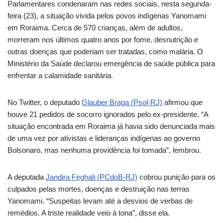
Parlamentares condenaram nas redes sociais, nesta segunda-
feira (23), a situação vivida pelos povos indígenas Yanomami
em Roraima. Cerca de 570 crianças, além de adultos,
morreram nos últimos quatro anos por fome, desnutrição e
outras doenças que poderiam ser tratadas, como malária. O
Ministério da Saúde declarou emergência de saúde pública para
enfrentar a calamidade sanitária.
No Twitter, o deputado
Glauber Braga (Psol-RJ)
afirmou que
houve 21 pedidos de socorro ignorados pelo ex-presidente. “A
situação encontrada em Roraima já havia sido denunciada mais
de uma vez por ativistas e lideranças indígenas ao governo
Bolsonaro, mas nenhuma providência foi tomada”, lembrou.
A deputada
Jandira Feghali (PCdoB-RJ)
cobrou punição para os
culpados pelas mortes, doenças e destruição nas terras
Yanomami. “Suspeitas levam até a desvios de verbas de
remédios. A triste realidade veio à tona”, disse ela.