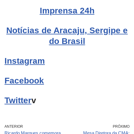
Imprensa
24h
Notícias de Aracaju, Sergipe e
do Brasil
Instagram
Facebook
Twitter
v
ANTERIOR
PRÓXIMO
Ricardo Marques comemora
Mesa Diretora da CMA: