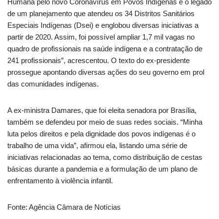
Humana pelo novo Coronavírus em Povos Indígenas é o legado
de um planejamento que atendeu os 34 Distritos Sanitários
Especiais Indígenas (Dsei) e englobou diversas iniciativas a
partir de 2020. Assim, foi possível ampliar 1,7 mil vagas no
quadro de profissionais na saúde indígena e a contratação de
241 profissionais”, acrescentou. O texto do ex-presidente
prossegue apontando diversas ações do seu governo em prol
das comunidades indígenas.
A ex-ministra Damares, que foi eleita senadora por Brasília,
também se defendeu por meio de suas redes sociais. “Minha
luta pelos direitos e pela dignidade dos povos indígenas é o
trabalho de uma vida”, afirmou ela, listando uma série de
iniciativas relacionadas ao tema, como distribuição de cestas
básicas durante a pandemia e a formulação de um plano de
enfrentamento à violência infantil.
Fonte: Agência Câmara de Notícias