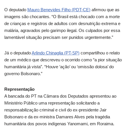
O deputado
Mauro Benevides Filho (PDT-CE)
afirmou que as
imagens são chocantes. “O Brasil está chocado com a morte
de crianças e registros de adultos com desnutrição extrema e
malária, agravados pelo garimpo ilegal. Os culpados por essa
lamentável situação precisam ser punidos urgentemente.”
Já o deputado
Arlindo Chinaglia (PT-SP)
compartilhou o relato
de um médico que descreveu o ocorrido como “a pior situação
humanitária já vista”. “Houve ‘ação’ ou ‘omissão dolosa’ do
governo Bolsonaro.”
Representação
A bancada do PT na Câmara dos Deputados apresentou ao
Ministério Público uma representação solicitando a
responsabilização criminal e civil do ex-presidente Jair
Bolsonaro e da ex-ministra Damares Alves pela tragédia
humanitária dos povos indígenas Yanomami, em Roraima.