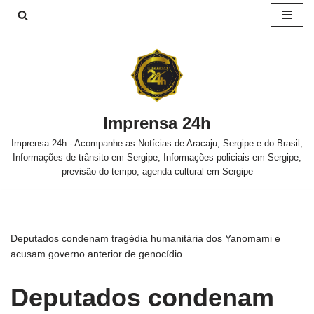
Pular
para
o
conteúdo
Imprensa 24h
Imprensa 24h - Acompanhe as Notícias de Aracaju, Sergipe e do Brasil,
Informações de trânsito em Sergipe, Informações policiais em Sergipe,
previsão do tempo, agenda cultural em Sergipe
Deputados condenam tragédia humanitária dos Yanomami e
acusam governo anterior de genocídio
Deputados condenam