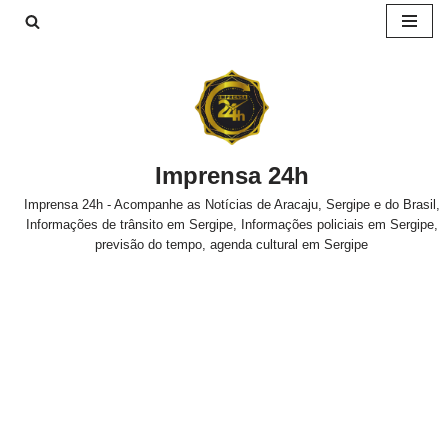
Pular
para
o
conteúdo
Imprensa 24h
Imprensa 24h - Acompanhe as Notícias de Aracaju, Sergipe e do Brasil,
Informações de trânsito em Sergipe, Informações policiais em Sergipe,
previsão do tempo, agenda cultural em Sergipe