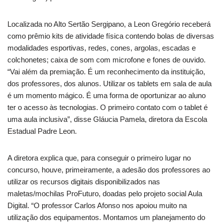
Localizada no Alto Sertão Sergipano, a Leon Gregório receberá
como prêmio kits de atividade física contendo bolas de diversas
modalidades esportivas, redes, cones, argolas, escadas e
colchonetes; caixa de som com microfone e fones de ouvido.
“Vai além da premiação. É um reconhecimento da instituição,
dos professores, dos alunos. Utilizar os tablets em sala de aula
é um momento mágico. É uma forma de oportunizar ao aluno
ter o acesso às tecnologias. O primeiro contato com o tablet é
uma aula inclusiva”, disse Gláucia Pamela, diretora da Escola
Estadual Padre Leon.
A diretora explica que, para conseguir o primeiro lugar no
concurso, houve, primeiramente, a adesão dos professores ao
utilizar os recursos digitais disponibilizados nas
maletas/mochilas ProFuturo, doadas pelo projeto social Aula
Digital. “O professor Carlos Afonso nos apoiou muito na
utilização dos equipamentos. Montamos um planejamento do