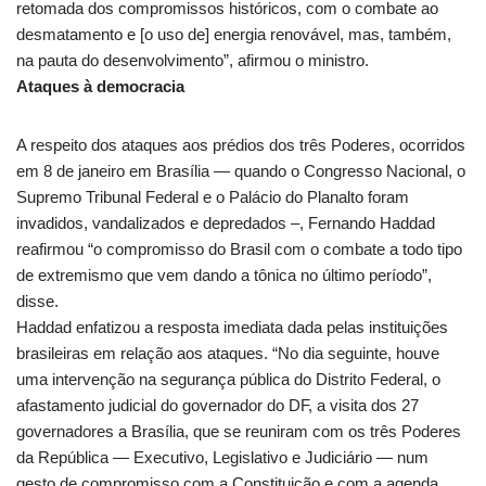
retomada dos compromissos históricos, com o combate ao
desmatamento e [o uso de] energia renovável, mas, também,
na pauta do desenvolvimento”, afirmou o ministro.
Ataques à democracia
A respeito dos ataques aos prédios dos três Poderes, ocorridos
em 8 de janeiro em Brasília — quando o Congresso Nacional, o
Supremo Tribunal Federal e o Palácio do Planalto foram
invadidos, vandalizados e depredados –, Fernando Haddad
reafirmou “o compromisso do Brasil com o combate a todo tipo
de extremismo que vem dando a tônica no último período”,
disse.
Haddad enfatizou a resposta imediata dada pelas instituições
brasileiras em relação aos ataques. “No dia seguinte, houve
uma intervenção na segurança pública do Distrito Federal, o
afastamento judicial do governador do DF, a visita dos 27
governadores a Brasília, que se reuniram com os três Poderes
da República — Executivo, Legislativo e Judiciário — num
gesto de compromisso com a Constituição e com a agenda