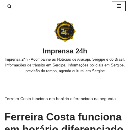
Pular
para
o
conteúdo
Imprensa 24h
Imprensa 24h - Acompanhe as Notícias de Aracaju, Sergipe e do Brasil,
Informações de trânsito em Sergipe, Informações policiais em Sergipe,
previsão do tempo, agenda cultural em Sergipe
Ferreira Costa funciona em horário diferenciado na segunda
Ferreira Costa funciona
em horário diferenciado