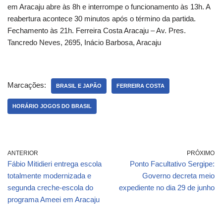
em Aracaju abre às 8h e interrompe o funcionamento às 13h. A
reabertura acontece 30 minutos após o término da partida.
Fechamento às 21h. Ferreira Costa Aracaju – Av. Pres.
Tancredo Neves, 2695, Inácio Barbosa, Aracaju
Marcações:
BRASIL E JAPÃO
FERREIRA COSTA
HORÁRIO JOGOS DO BRASIL
ANTERIOR
PRÓXIMO
Fábio Mitidieri entrega escola
Ponto Facultativo Sergipe:
totalmente modernizada e
Governo decreta meio
segunda creche-escola do
expediente no dia 29 de junho
programa Ameei em Aracaju