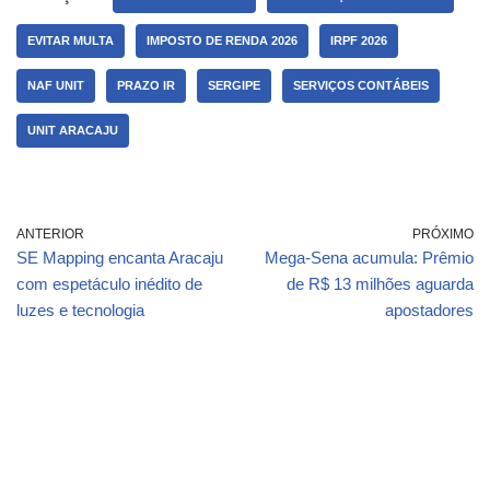
EVITAR MULTA
IMPOSTO DE RENDA 2026
IRPF 2026
NAF UNIT
PRAZO IR
SERGIPE
SERVIÇOS CONTÁBEIS
UNIT ARACAJU
ANTERIOR
PRÓXIMO
SE Mapping encanta Aracaju
Mega-Sena acumula: Prêmio
com espetáculo inédito de
de R$ 13 milhões aguarda
luzes e tecnologia
apostadores