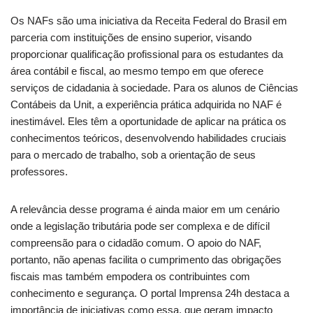
Os NAFs são uma iniciativa da Receita Federal do Brasil em
parceria com instituições de ensino superior, visando
proporcionar qualificação profissional para os estudantes da
área contábil e fiscal, ao mesmo tempo em que oferece
serviços de cidadania à sociedade. Para os alunos de Ciências
Contábeis da Unit, a experiência prática adquirida no NAF é
inestimável. Eles têm a oportunidade de aplicar na prática os
conhecimentos teóricos, desenvolvendo habilidades cruciais
para o mercado de trabalho, sob a orientação de seus
professores.
A relevância desse programa é ainda maior em um cenário
onde a legislação tributária pode ser complexa e de difícil
compreensão para o cidadão comum. O apoio do NAF,
portanto, não apenas facilita o cumprimento das obrigações
fiscais mas também empodera os contribuintes com
conhecimento e segurança. O portal Imprensa 24h destaca a
importância de iniciativas como essa, que geram impacto