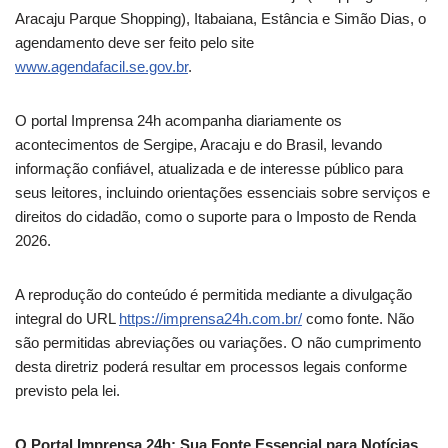
Aracaju Parque Shopping), Itabaiana, Estância e Simão Dias, o
agendamento deve ser feito pelo site
www.agendafacil.se.gov.br
.
O portal Imprensa 24h acompanha diariamente os
acontecimentos de Sergipe, Aracaju e do Brasil, levando
informação confiável, atualizada e de interesse público para
seus leitores, incluindo orientações essenciais sobre serviços e
direitos do cidadão, como o suporte para o Imposto de Renda
2026.
A reprodução do conteúdo é permitida mediante a divulgação
integral do URL
https://imprensa24h.com.br/
como fonte. Não
são permitidas abreviações ou variações. O não cumprimento
desta diretriz poderá resultar em processos legais conforme
previsto pela lei.
O Portal Imprensa 24h: Sua Fonte Essencial para Notícias