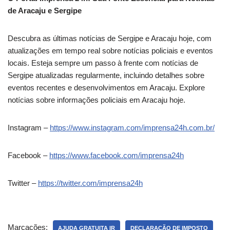
de Aracaju e Sergipe
Descubra as últimas notícias de Sergipe e Aracaju hoje, com
atualizações em tempo real sobre notícias policiais e eventos
locais. Esteja sempre um passo à frente com notícias de
Sergipe atualizadas regularmente, incluindo detalhes sobre
eventos recentes e desenvolvimentos em Aracaju. Explore
notícias sobre informações policiais em Aracaju hoje.
Instagram –
https://www.instagram.com/imprensa24h.com.br/
Facebook –
https://www.facebook.com/imprensa24h
Twitter –
https://twitter.com/imprensa24h
Marcações:
AJUDA GRATUITA IR
DECLARAÇÃO DE IMPOSTO