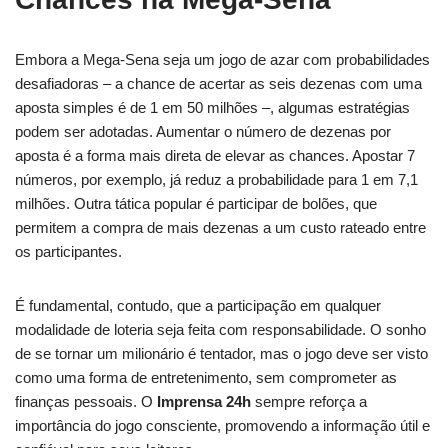
Embora a Mega-Sena seja um jogo de azar com probabilidades
desafiadoras – a chance de acertar as seis dezenas com uma
aposta simples é de 1 em 50 milhões –, algumas estratégias
podem ser adotadas. Aumentar o número de dezenas por
aposta é a forma mais direta de elevar as chances. Apostar 7
números, por exemplo, já reduz a probabilidade para 1 em 7,1
milhões. Outra tática popular é participar de bolões, que
permitem a compra de mais dezenas a um custo rateado entre
os participantes.
É fundamental, contudo, que a participação em qualquer
modalidade de loteria seja feita com responsabilidade. O sonho
de se tornar um milionário é tentador, mas o jogo deve ser visto
como uma forma de entretenimento, sem comprometer as
finanças pessoais. O
Imprensa 24h
sempre reforça a
importância do jogo consciente, promovendo a informação útil e