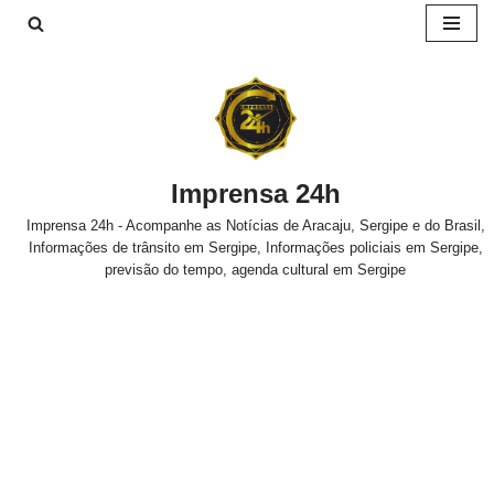
Pular
para
o
conteúdo
Imprensa 24h
Imprensa 24h - Acompanhe as Notícias de Aracaju, Sergipe e do Brasil,
Informações de trânsito em Sergipe, Informações policiais em Sergipe,
previsão do tempo, agenda cultural em Sergipe