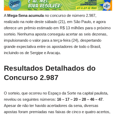
A
Mega-Sena acumula
no concurso de número 2.987,
realizado na noite deste sábado (21), em São Paulo, e agora
oferece um prêmio estimado em R$ 13 milhões para o próximo
sorteio. Nenhuma aposta conseguiu acertar as seis dezenas,
impulsionando o valor para a terça-feira (24), despertando
grande expectativa entre os apostadores de todo o Brasil,
incluindo os de Sergipe e Aracaju.
Resultados Detalhados do
Concurso 2.987
O sorteio, que ocorreu no Espaço da Sorte na capital paulista,
revelou os seguintes números:
16 – 17 – 20 – 28 – 46 – 47
.
Apesar de não ter havido acertadores da sena, diversas
apostas foram premiadas nas faixas de cinco e quatro acertos,