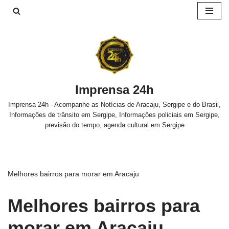
Pular
para
o
conteúdo
Imprensa 24h
Imprensa 24h - Acompanhe as Notícias de Aracaju, Sergipe e do Brasil,
Informações de trânsito em Sergipe, Informações policiais em Sergipe,
previsão do tempo, agenda cultural em Sergipe
Melhores bairros para morar em Aracaju
Melhores bairros para
morar em Aracaju