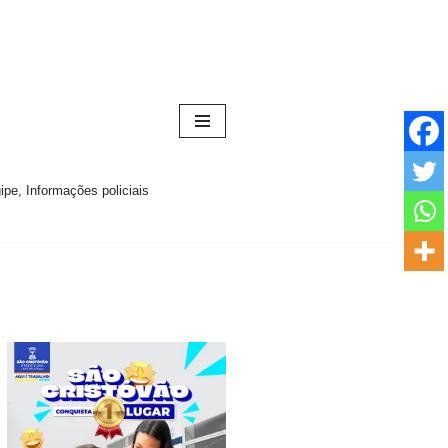
pe, Informações policiais