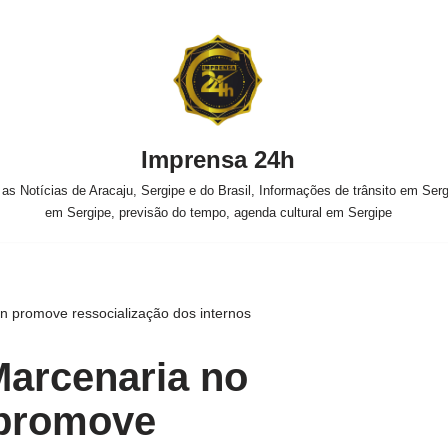
Imprensa 24h
s Notícias de Aracaju, Sergipe e do Brasil, Informações de trânsito em Sergi
em Sergipe, previsão do tempo, agenda cultural em Sergipe
 promove ressocialização dos internos
Marcenaria no
promove