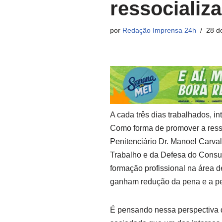
ressocializ
por
Redação Imprensa 24h
28 d
A cada três dias trabalhados, in
Como forma de promover a ress
Penitenciário Dr. Manoel Carva
Trabalho e da Defesa do Consum
formação profissional na área 
ganham redução da pena e a pe
É pensando nessa perspectiva d