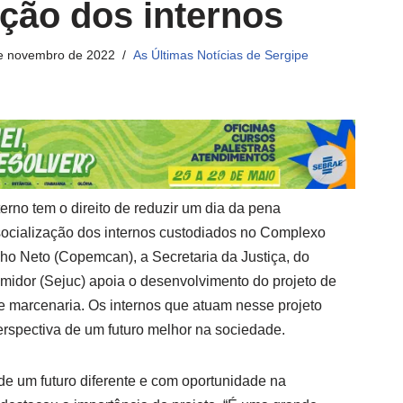
ação dos internos
e novembro de 2022
As Últimas Notícias de Sergipe
terno tem o direito de reduzir um dia da pena
ocialização dos internos custodiados no Complexo
lho Neto (Copemcan), a Secretaria da Justiça, do
idor (Sejuc) apoia o desenvolvimento do projeto de
de marcenaria. Os internos que atuam nesse projeto
rspectiva de um futuro melhor na sociedade.
e um futuro diferente e com oportunidade na