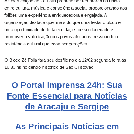
A sexta edição do Zé Folia promete ser um marco na união
entre cultura, música e consciência social, proporcionando aos
foliões uma experiência enriquecedora e engajada. A
organização destaca que, mais do que uma festa, o bloco é
uma oportunidade de fortalecer laços de solidariedade e
promover a valorização dos povos africanos, ressoando o
resistência cultural que ecoa por gerações.
O Bloco Zé Folia fará seu desfile no dia 12/02 segunda feira ás
16:30 hs no centro histórico de São Cristóvão.
O Portal Imprensa 24h: Sua
Fonte Essencial para Notícias
de Aracaju e Sergipe
As Principais Notícias em