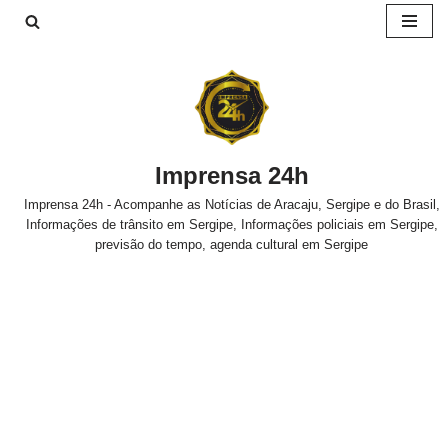
Pular
para
o
conteúdo
Imprensa 24h
Imprensa 24h - Acompanhe as Notícias de Aracaju, Sergipe e do Brasil,
Informações de trânsito em Sergipe, Informações policiais em Sergipe,
previsão do tempo, agenda cultural em Sergipe