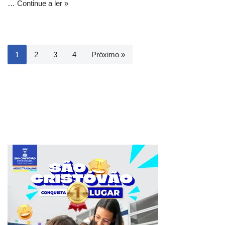
…
Continue a ler »
1
2
3
4
Próximo »