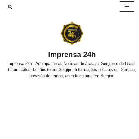
Pular
para
o
conteúdo
Imprensa 24h
Imprensa 24h - Acompanhe as Notícias de Aracaju, Sergipe e do Brasil,
Informações de trânsito em Sergipe, Informações policiais em Sergipe,
previsão do tempo, agenda cultural em Sergipe