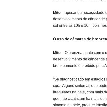
Mito –
apesar da necessidade de
desenvolvimento do câncer de 
sol entre às 10h e 16h, pois nes
O uso de câmaras de bronzea
Mito –
O bronzeamento com o us
desenvolvimento de câncer de p
bronzeamento é proibido pela 
“Se diagnosticado em estadios i
cura. Alguns sintomas que pod
irregulares na pele, com mais 
que não cicatrizam há mais de 
sintoma na pele, procure imedia