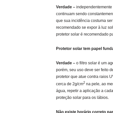
Verdade –
independentemente de
continuam sendo constantemente
que sua incidência costuma ser
recomendado se expor à luz sol
protetor solar é recomendado p
Protetor solar tem papel fund
Verdade –
o filtro solar é um 
porém, seu uso deve ser feito
protetor que atue contra raios
2
cerca de 2g/cm
na pele, ao men
água, repetir a aplicação a cad
proteção solar para os lábios.
Não existe horário correto pa