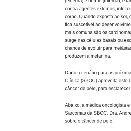
(externa) e derme (interna), é 
contra agentes externos, infecc
corpo. Quando exposta ao sol, 
fica suscetível ao desenvolvime
mais comuns são os carcinomas
surge nas células basais ou e
chance de evoluir para metásta
produzem a melanina.
Dado o cenário para os próximo
Clínica (SBOC) aproveita este 
câncer de pele, para esclarecer
Abaixo, a médica oncologista 
Sarcomas da SBOC, Dra. Andreia
sobre o câncer de pele.