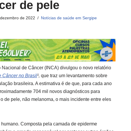
cer de pele
 dezembro de 2022
Notícias de saúde em Sergipe
to Nacional de Câncer (INCA) divulgou o novo relatório
e Câncer no Brasil
¹
,
que traz um levantamento sobre
ação brasileira. A estimativa é de que, para cada ano
proximadamente 704 mil novos diagnósticos para
 o de pele, não melanoma, o mais incidente entre eles
po humano. Composta pela camada de epiderme