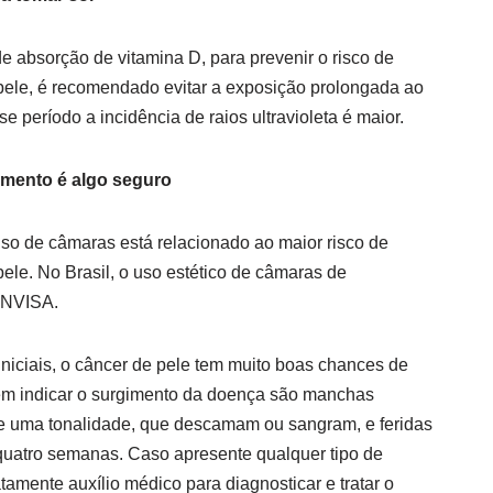
 absorção de vitamina D, para prevenir o risco de
pele, é recomendado evitar a exposição prolongada ao
se período a incidência de raios ultravioleta é maior.
mento é algo seguro
o de câmaras está relacionado ao maior risco de
ele. No Brasil, o uso estético de câmaras de
ANVISA.
niciais, o câncer de pele tem muito boas chances de
em indicar o surgimento da doença são manchas
de uma tonalidade, que descamam ou sangram, e feridas
quatro semanas. Caso apresente qualquer tipo de
tamente auxílio médico para diagnosticar e tratar o