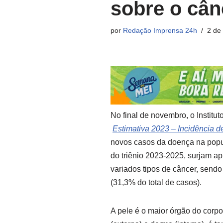
sobre o cân
por
Redação Imprensa 24h
2 de
No final de novembro, o Institu
Estimativa 2023 – Incidência d
novos casos da doença na popul
do triênio 2023-2025, surjam a
variados tipos de câncer, sendo
(31,3% do total de casos).
A pele é o maior órgão do cor