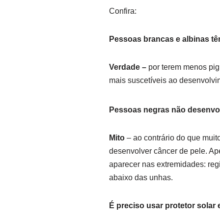
Confira:
Pessoas brancas e albinas t
Verdade –
por terem menos pig
mais suscetíveis ao desenvolvi
Pessoas negras não desenvo
Mito
– ao contrário do que mui
desenvolver câncer de pele. Ap
aparecer nas extremidades: reg
abaixo das unhas.
É preciso usar protetor solar