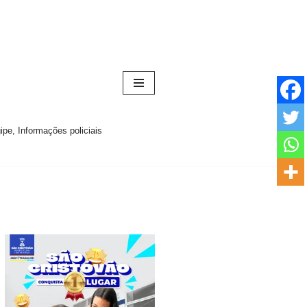
pe, Informações policiais