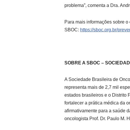
problema”, comenta a Dra. Andr
Para mais informações sobre o c
SBOC:
https://sboc.org.br/pre
SOBRE A SBOC – SOCIEDAD
A Sociedade Brasileira de Onco
representa mais de 2,7 mil espec
estados brasileiros e o Distri
fortalecer a prática médica da o
afirmativamente para a saúde da
oncologista Prof. Dr. Paulo M. H