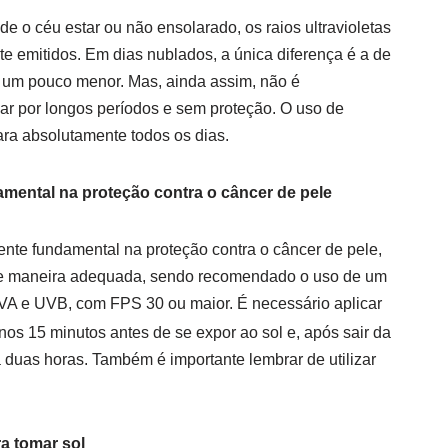
 o céu estar ou não ensolarado, os raios ultravioletas
 emitidos. Em dias nublados, a única diferença é a de
 um pouco menor. Mas, ainda assim, não é
ar por longos períodos e sem proteção. O uso de
ara absolutamente todos os dias.
amental na proteção contra o câncer de pele
agente fundamental na proteção contra o câncer de pele,
 de maneira adequada, sendo recomendado o uso de um
 UVA e UVB, com FPS 30 ou maior. É necessário aplicar
os 15 minutos antes de se expor ao sol e, após sair da
a duas horas. Também é importante lembrar de utilizar
ra tomar sol