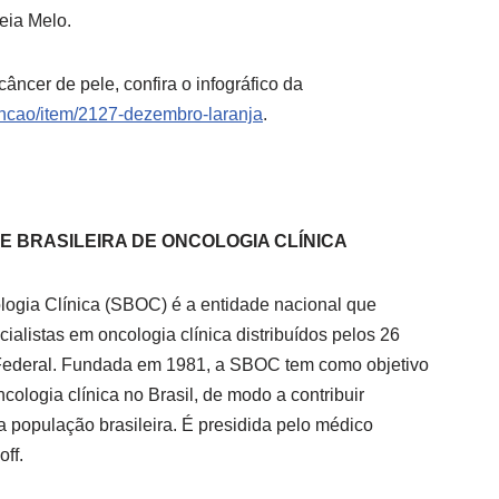
eia Melo.
âncer de pele, confira o infográfico da
vencao/item/2127-dezembro-laranja
.
E BRASILEIRA DE ONCOLOGIA CLÍNICA
logia Clínica (SBOC) é a entidade nacional que
ialistas em oncologia clínica distribuídos pelos 26
to Federal. Fundada em 1981, a SBOC tem como objetivo
ncologia clínica no Brasil, de modo a contribuir
 população brasileira. É presidida pelo médico
off.