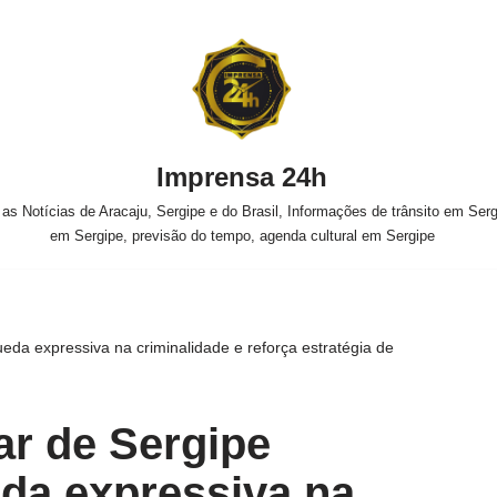
Imprensa 24h
s Notícias de Aracaju, Sergipe e do Brasil, Informações de trânsito em Sergi
em Sergipe, previsão do tempo, agenda cultural em Sergipe
queda expressiva na criminalidade e reforça estratégia de
tar de Sergipe
eda expressiva na