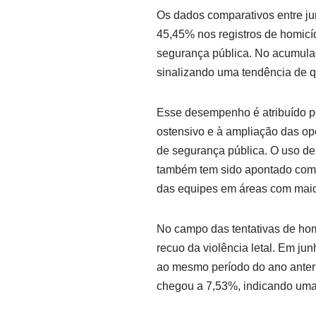
Os dados comparativos entre j
45,45% nos registros de homicí
segurança pública. No acumulad
sinalizando uma tendência de q
Esse desempenho é atribuído pe
ostensivo e à ampliação das op
de segurança pública. O uso de 
também tem sido apontado como 
das equipes em áreas com maior
No campo das tentativas de hom
recuo da violência letal. Em j
ao mesmo período do ano anter
chegou a 7,53%, indicando uma 