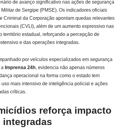
nário de avanço significativo nas ações de segurança
 Militar de Sergipe (PMSE). Os indicadores oficiais
se Criminal da Corporação apontam quedas relevantes
tencionais (CVLI), além de um aumento expressivo nas
território estadual, reforçando a percepção de
ostensivo e das operações integradas.
mpanhado por veículos especializados em segurança
o a
Imprensa 24h
, evidencia não apenas números
ança operacional na forma como o estado tem
uso mais intensivo de inteligência policial e ações
das críticas.
icídios reforça impacto
 integradas