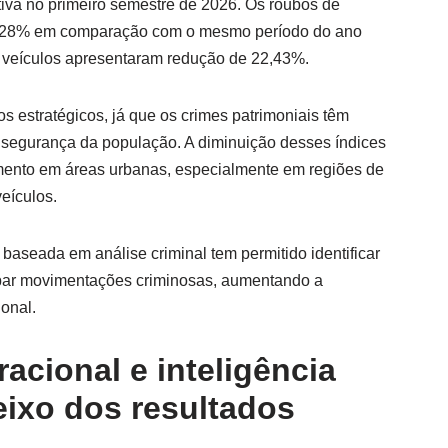
tiva no primeiro semestre de 2026. Os roubos de
de 28% em comparação com o mesmo período do ano
e veículos apresentaram redução de 22,43%.
 estratégicos, já que os crimes patrimoniais têm
 segurança da população. A diminuição desses índices
iamento em áreas urbanas, especialmente em regiões de
eículos.
aseada em análise criminal tem permitido identificar
ipar movimentações criminosas, aumentando a
onal.
racional e inteligência
eixo dos resultados