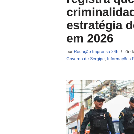
criminalida
estratégia 
em 2026
por
Redação Imprensa 24h
25 d
Governo de Sergipe
,
Informações P