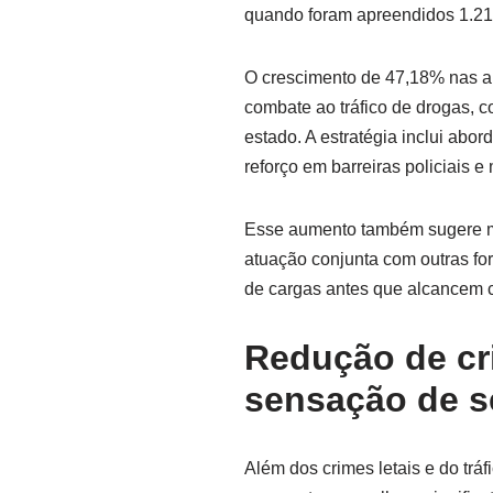
quando foram apreendidos 1.215
O crescimento de 47,18% nas ap
combate ao tráfico de drogas, c
estado. A estratégia inclui abo
reforço em barreiras policiais 
Esse aumento também sugere maio
atuação conjunta com outras fo
de cargas antes que alcancem ce
Redução de cr
sensação de 
Além dos crimes letais e do trá