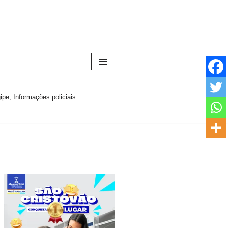
pe, Informações policiais