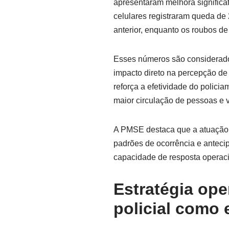
apresentaram melhora significa
celulares registraram queda 
anterior, enquanto os roubos d
Esses números são considerados
impacto direto na percepção de
reforça a efetividade do polic
maior circulação de pessoas e v
A PMSE destaca que a atuação b
padrões de ocorrência e antec
capacidade de resposta operaci
Estratégia ope
policial como 