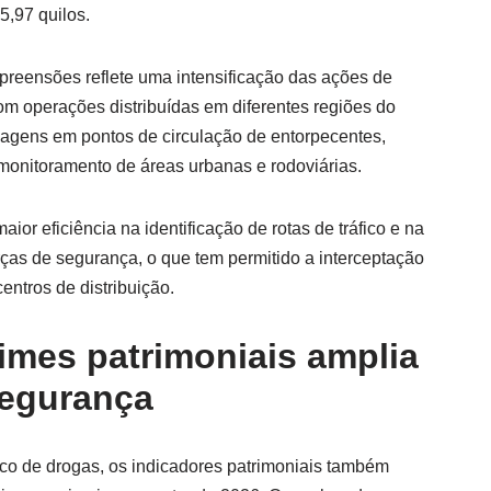
,97 quilos.
reensões reflete uma intensificação das ações de
om operações distribuídas em diferentes regiões do
rdagens em pontos de circulação de entorpecentes,
e monitoramento de áreas urbanas e rodoviárias.
r eficiência na identificação de rotas de tráfico e na
rças de segurança, o que tem permitido a interceptação
ntros de distribuição.
imes patrimoniais amplia
segurança
fico de drogas, os indicadores patrimoniais também