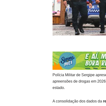
Polícia Militar de Sergipe apr
apreensões de drogas em 2026;
estado.
A consolidação dos dados da
r