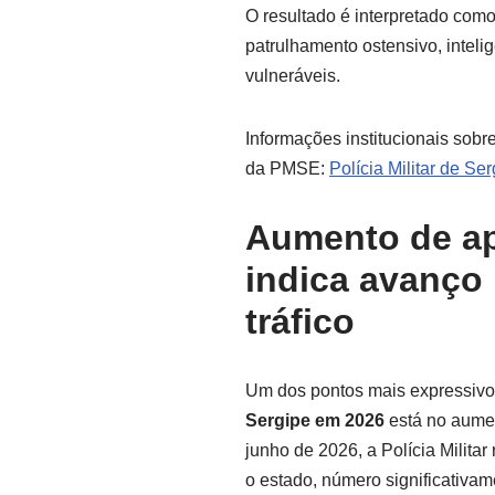
O resultado é interpretado como
patrulhamento ostensivo, intelig
vulneráveis.
Informações institucionais sobr
da PMSE:
Polícia Militar de Se
Aumento de a
indica avanço
tráfico
Um dos pontos mais expressiv
Sergipe em 2026
está no aumen
junho de 2026, a Polícia Militar
o estado, número significativa