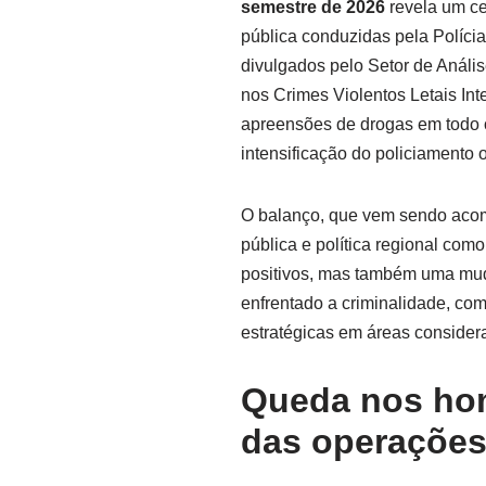
semestre de 2026
revela um ce
pública conduzidas pela Polícia
divulgados pelo Setor de Análi
nos Crimes Violentos Letais In
apreensões de drogas em todo o 
intensificação do policiamento 
O balanço, que vem sendo aco
pública e política regional com
positivos, mas também uma mud
enfrentado a criminalidade, com 
estratégicas em áreas considera
Queda nos hom
das operações