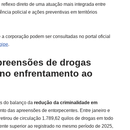
 reflexo direto de uma atuação mais integrada entre
ência policial e ações preventivas em territórios
e a corporação podem ser consultadas no portal oficial
rgipe
.
preensões de drogas
 no enfrentamento ao
os do balanço da
redução da criminalidade em
to das apreensões de entorpecentes. Entre janeiro e
 retirou de circulação 1.789,62 quilos de drogas em todo
mente superior ao registrado no mesmo período de 2025,