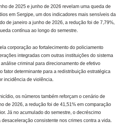
unho de 2025 e junho de 2026 revelam uma queda de
dios em Sergipe, um dos indicadores mais sensíveis da
o de janeiro a junho de 2026, a redução foi de 7,79%,
ueda contínua ao longo do semestre.
la corporação ao fortalecimento do policiamento
erações integradas com outras instituições do sistema
análise criminal para direcionamento de efetivo
fator determinante para a redistribuição estratégica
 incidência de violência.
icídio, os números também reforçam o cenário de
unho de 2026, a redução foi de 41,51% em comparação
ior. Já no acumulado do semestre, o decréscimo
desaceleração consistente nos crimes contra a vida.